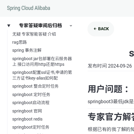
专家答疑审阅后归档
BACK
无疑 专家智能答疑 介绍
rag思路
spring 事务注解
springboot jar包部署在云服务器
上 接口访问用http还是https
发布时间 2024-09-26
springboot配置ssl证书,申请的第
三方证书key-alias如何配
springboot 整合定时任务
用户问题 ：
springboot 定时任务
springboot3最低jd
springboot启动流程
springboot 官网
专家官方解
springboot redis
springboot定时任务
根据已有的我了解的知识, 