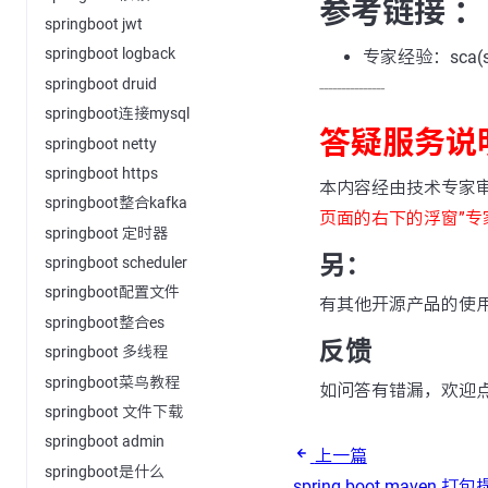
参考链接 ：
springboot jwt
springboot logback
专家经验：sca(spri
springboot druid
---------------
springboot连接mysql
答疑服务说
springboot netty
springboot https
本内容经由技术专家
springboot整合kafka
页面的右下的浮窗”专
springboot 定时器
另：
springboot scheduler
springboot配置文件
有其他开源产品的使
springboot整合es
反馈
springboot 多线程
springboot菜鸟教程
如问答有错漏，欢迎
springboot 文件下载
springboot admin
上一篇
springboot是什么
spring boot mave