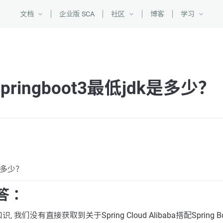
文档
企业版 SCA
社区
博客
学习
springboot3最低jdk是多少？
k是多少？
答 ：
我们没有直接获取到关于Spring Cloud Alibaba搭配Spring 