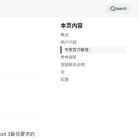
Search
本页内容
概述
用户问题 ：
专家官方解答 ：
参考链接 ：
答疑服务说明：
另：
反馈
Boot 3最低要求的