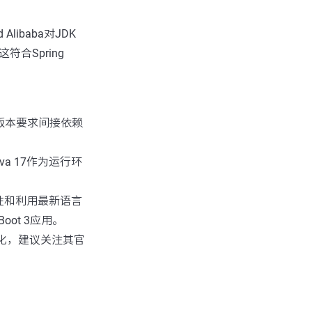
Alibaba对JDK
符合Spring
JDK版本要求间接依赖
va 17作为运行环
兼容性和利用最新语言
Boot 3应用。
所变化，建议关注其官