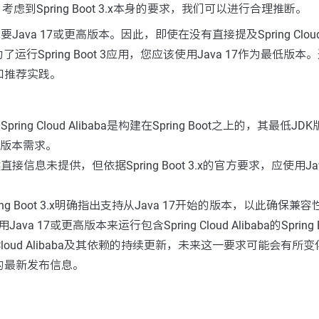
虑到Spring Boot 3.x本身的要求，我们可以进行合理推断。
x版本需要Java 17或更高版本。因此，即使在没有直接提及Spring Cloud 
行Spring Boot 3应用，您应该使用Java 17作为最低版本。这
告和推荐实践。
pring Cloud Alibaba是构建在Spring Boot之上的，其最低
ot的版本需求。
直接信息未提供，但依据Spring Boot 3.x的官方要求，应使用Ja
ing Boot 3.x明确指出支持从Java 17开始的版本，以此确保
va 17或更高版本来运行包含Spring Cloud Alibaba的Spring 
g Cloud Alibaba及其依赖的持续更新，未来这一要求可能会有
面的最新发布信息。