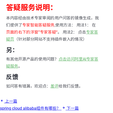
答疑服务说明：
本内容经由技术专家审阅的用户问答的镜像生成，我
们提供了
专家智能答疑服务
,使用方法： 用法1： 在
页面的右下的浮窗”专家答疑“
。 用法2： 点击
专家答
疑页
（针对部分网站不支持插件嵌入的情况）
另：
有其他开源产品的使用问题？
点击访问阿里AI专家答
疑服务
。
反馈
如问答有错漏，欢迎点：
差评
给我们反馈。
上一篇
spring cloud alibaba组件有哪些？
下一篇