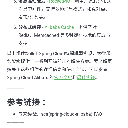
消息驱动能力
-
RocketMQ
：阿里开源的分布式
消息中间件，支持多种消息模式，如点对点、
发布/订阅等。
分布式缓存
-
Alibaba Cache
：提供了对
Redis、Memcached 等多种缓存技术的集成与
支持。
以上组件均基于Spring Cloud编程模型实现，为微服
务架构提供了一系列开箱即用的解决方案。要了解更
多关于这些组件的详细信息和使用方法，可以参考
Spring Cloud Alibaba的
官方文档
和
最佳实践
。
---------------
参考链接 ：
专家经验：sca(spring-cloud-alibaba) FAQ
---------------