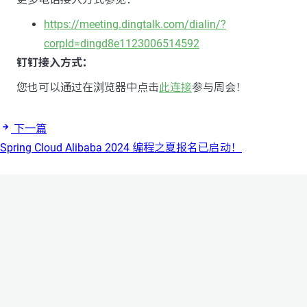
https://meeting.dingtalk.com/dialin/?
corpId=dingd8e1123006514592
钉钉接入方式：
您也可以通过在浏览器中点击
此连接
参与周会！
下一篇
Spring Cloud Alibaba 2024 编程之夏报名已启动！