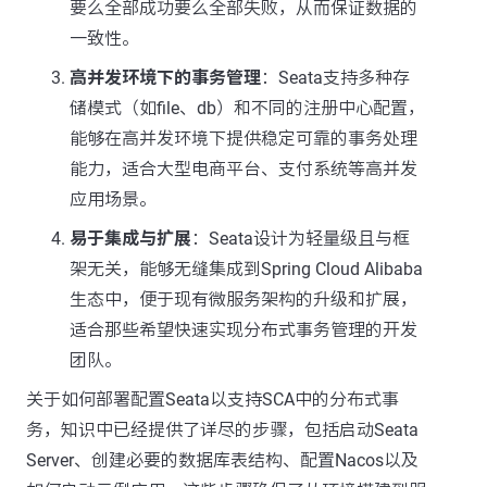
要么全部成功要么全部失败，从而保证数据的
一致性。
高并发环境下的事务管理
：Seata支持多种存
储模式（如file、db）和不同的注册中心配置，
能够在高并发环境下提供稳定可靠的事务处理
能力，适合大型电商平台、支付系统等高并发
应用场景。
易于集成与扩展
：Seata设计为轻量级且与框
架无关，能够无缝集成到Spring Cloud Alibaba
生态中，便于现有微服务架构的升级和扩展，
适合那些希望快速实现分布式事务管理的开发
团队。
关于如何部署配置Seata以支持SCA中的分布式事
务，知识中已经提供了详尽的步骤，包括启动Seata
Server、创建必要的数据库表结构、配置Nacos以及