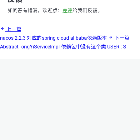
如问答有错漏，欢迎点：
差评
给我们反馈。
上一篇
nacos 2.2.3 对应的spring cloud alibaba依赖版本
下一篇
AbstractTongYiServiceImpl 依赖包中没有这个类 USER : S