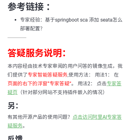
参考链接 ：
专家经验：基于springboot sca 添加 seata怎么
部署配置？
---------------
答疑服务说明：
本内容经由技术专家审阅的用户问答的镜像生成，我
们提供了
专家智能答疑服务
,使用方法： 用法1： 在
页面的右下的浮窗”专家答疑“
。 用法2： 点击
专家答
疑页
（针对部分网站不支持插件嵌入的情况）
另：
有其他开源产品的使用问题？
点击访问阿里AI专家答
疑服务
。
反馈