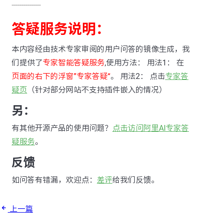
---------------
答疑服务说明：
本内容经由技术专家审阅的用户问答的镜像生成，我
们提供了
专家智能答疑服务
,使用方法： 用法1： 在
页面的右下的浮窗”专家答疑“
。 用法2： 点击
专家答
疑页
（针对部分网站不支持插件嵌入的情况）
另：
有其他开源产品的使用问题？
点击访问阿里AI专家答
疑服务
。
反馈
如问答有错漏，欢迎点：
差评
给我们反馈。
上一篇