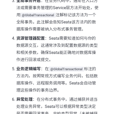
全局事务开启
：在业务代码中，通常在入口方
法或需要事务管理的Service层方法开始处，使
用
注解标记该方法为一个
@GlobalTransactional
全局事务。此注解会告知Seata该方法内的数
据库操作需要被纳入分布式事务管理。
资源管理器配置
：Seata需要知道如何与你的
数据源交互，这通常涉及到配置数据源的类型
和相关参数，确保Seata能正确地对数据库操
作进行回滚或提交。
业务逻辑编写
：在
标注的
@GlobalTransactional
方法内，按照常规方式编写业务代码，包括数
据库操作、远程服务调用等。Seata会自动管
理这些操作的事务边界。
异常处理
：在分布式事务中，通过捕获并适当
处理业务异常，Seata可以根据异常类型决定
是否需要回滚事务。非检查型异常（未被捕获