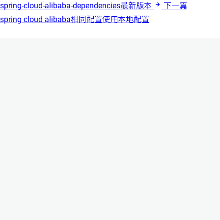
spring-cloud-alibaba-dependencies最新版本
下一篇
spring cloud alibaba相同配置使用本地配置