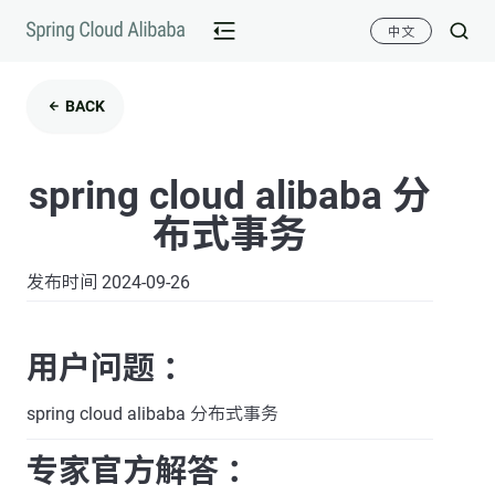
中文
BACK
spring cloud alibaba 分
布式事务
发布时间 2024-09-26
用户问题 ：
spring cloud alibaba 分布式事务
专家官方解答 ：