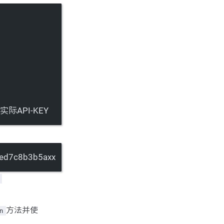
际API-KEY
ed7c8b3b5axx
方法并使
n