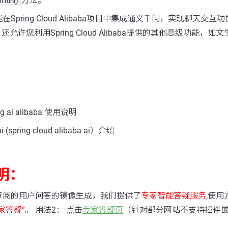
方法。
n.run()
Spring Cloud Alibaba项目中集成通义千问，实现聊天交
允许您利用Spring Cloud Alibaba提供的其他高级功能，
 ai alibaba 使用说明
spring cloud alibaba ai）介绍
明：
审阅的用户问答的镜像生成，我们提供了
专家智能答疑服务
,使用
家答疑“
。 用法2： 点击
专家答疑页
（针对部分网站不支持插件