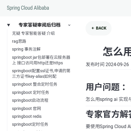
专家答疑审阅后归档
BACK
无疑 专家智能答疑 介绍
rag思路
怎么用
spring 事务注解
springboot jar包部署在云服务器
上 接口访问用http还是https
发布时间 2024-09-26
springboot配置ssl证书,申请的第
三方证书key-alias如何配
springboot 整合定时任务
用户问题 ：
springboot 定时任务
怎么用spring ai 
springboot启动流程
springboot 官网
专家官方解
springboot redis
springboot定时任务
要使用Spring Cl