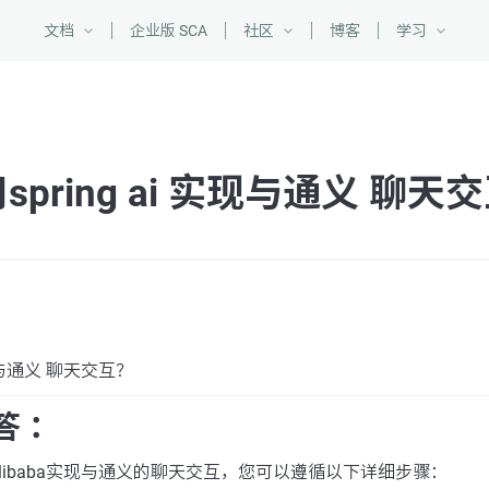
文档
企业版 SCA
社区
博客
学习
spring ai 实现与通义 聊天
实现与通义 聊天交互？
答 ：
oud Alibaba实现与通义的聊天交互，您可以遵循以下详细步骤：