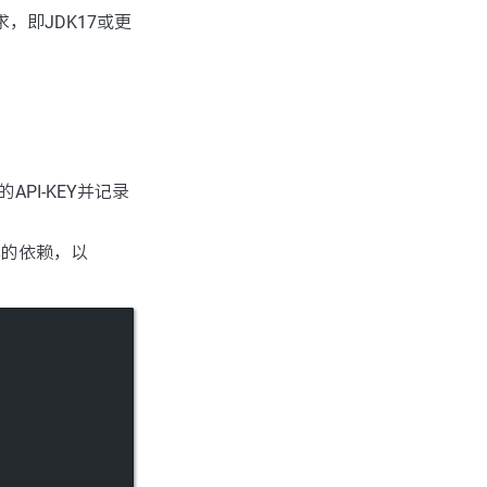
本要求，即JDK17或更
PI-KEY并记录
.0版本的依赖，以