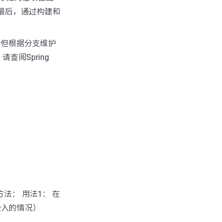
误。最后，通过构建和
。
匹配，但根据分支维护
阅Spring
方法： 用法1： 在
嵌入的情况）