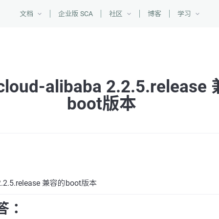
文档
企业版 SCA
社区
博客
学习
cloud-alibaba 2.2.5.relea
boot版本
a 2.2.5.release 兼容的boot版本
答 ：