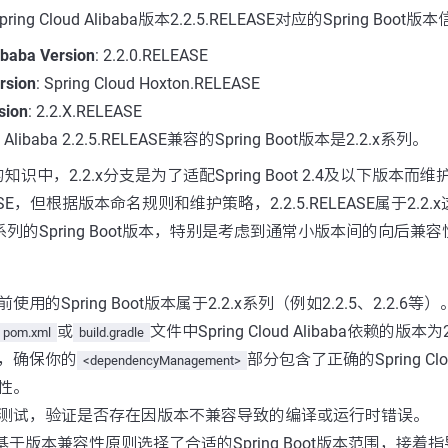
g Cloud Alibaba版本2.2.5.RELEASE对应的Spring Boot
ibaba Version
: 2.2.0.RELEASE
rsion
: Spring Cloud Hoxton.RELEASE
sion
: 2.2.X.RELEASE
 Alibaba 2.2.5.RELEASE兼容的Spring Boot版本是2.2.x系列。
识中，2.2.x分支是为了适配Spring Boot 2.4及以下版本
EASE，但根据版本命名规则和维护策略，2.2.5.RELEASE属于2.
x系列的Spring Boot版本，特别是考虑到通常小版本间的向后兼容
的Spring Boot版本属于2.2.x系列（例如2.2.5、2.2.6等）
或
文件中Spring Cloud Alibaba依赖的版本为2
pom.xml
build.gradle
n，确保你的
部分包含了正确的Spring Cloud
<dependencyManagement>
性。
测试，验证是否存在因版本不兼容导致的编译或运行时错误。
基于版本兼容性原则选择了合适的Spring Boot版本范围，接着