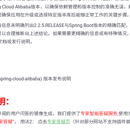
ng Cloud Alibaba版本，以确保依赖管理和版本控制的准确无
是确保应用在升级或选择特定版本库后能够正常工作的关键步骤
息未明确列出2.2.5.RELEASE与Spring Boot版本的精确
以合理推断出上述结论。如果需要更精确的信息或有特殊情况，请查
的官方文档或发行说明。
ring-cloud-alibaba) 版本发布说明
明：
审阅的用户问答的镜像生成，我们提供了
专家智能答疑服务
,使用
家答疑“
。 用法2： 点击
专家答疑页
（针对部分网站不支持插件