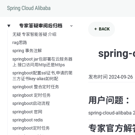
专家答疑审阅后归档
BACK
无疑 专家智能答疑 介绍
rag思路
spring-
spring 事务注解
springboot jar包部署在云服务器
上 接口访问用http还是https
springboot配置ssl证书,申请的第
发布时间 2024-09-26
三方证书key-alias如何配
springboot 整合定时任务
springboot 定时任务
用户问题 ：
springboot启动流程
springboot 官网
spring-cloud-alibab
springboot redis
专家官方解
springboot定时任务