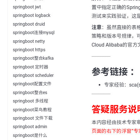
置中指定正确的Spri
springboot jwt
springboot logback
测试来实践验证，这
springboot druid
注意
：虽然直接的表格信
springboot连接mysql
策略和版本号规律，可
springboot netty
Cloud Alibaba
springboot https
---------------
springboot整合kafka
springboot 定时器
参考链接 ：
springboot scheduler
springboot配置文件
专家经验：sca(sp
springboot整合es
---------------
springboot 多线程
答疑服务说
springboot菜鸟教程
springboot 文件下载
本内容经由技术专家
springboot admin
页面的右下的浮窗”专
springboot是什么