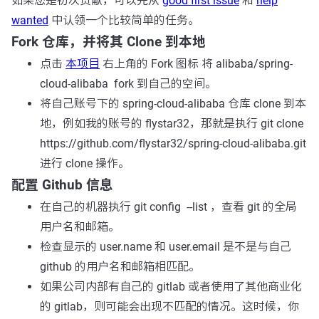
如果您是初次贡献，可以先从
good first issue
和
help
wanted
中认领一个比较简单的任务。
Fork 仓库，并将其 Clone 到本地
点击
本项目
右上角的
Fork
图标 将 alibaba/spring-
cloud-alibaba fork 到自己的空间。
将自己账号下的 spring-cloud-alibaba 仓库 clone 到本
地，例如我的账号的
flystar32
，那就是执行
git clone
https://github.com/flystar32/spring-cloud-alibaba.git
进行 clone 操作。
配置 Github 信息
在自己的机器执行
git config --list
，查看 git 的全局
用户名和邮箱。
检查显示的 user.name 和 user.email 是不是与自己
github 的用户名和邮箱相匹配。
如果公司内部有自己的 gitlab 或者使用了其他商业化
的 gitlab，则可能会出现不匹配的情况。这时候，你