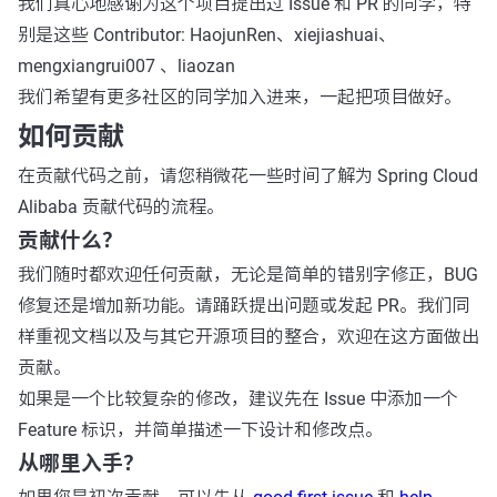
我们真心地感谢为这个项目提出过 Issue 和 PR 的同学，特
别是这些 Contributor: HaojunRen、xiejiashuai、
mengxiangrui007 、liaozan
我们希望有更多社区的同学加入进来，一起把项目做好。
如何贡献
在贡献代码之前，请您稍微花一些时间了解为 Spring Cloud
Alibaba 贡献代码的流程。
贡献什么？
我们随时都欢迎任何贡献，无论是简单的错别字修正，BUG
修复还是增加新功能。请踊跃提出问题或发起 PR。我们同
样重视文档以及与其它开源项目的整合，欢迎在这方面做出
贡献。
如果是一个比较复杂的修改，建议先在 Issue 中添加一个
Feature 标识，并简单描述一下设计和修改点。
从哪里入手？