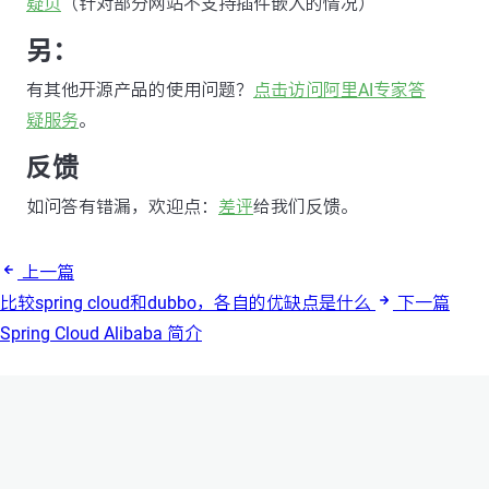
疑页
（针对部分网站不支持插件嵌入的情况）
另：
有其他开源产品的使用问题？
点击访问阿里AI专家答
疑服务
。
反馈
如问答有错漏，欢迎点：
差评
给我们反馈。
上一篇
比较spring cloud和dubbo，各自的优缺点是什么
下一篇
Spring Cloud Alibaba 简介