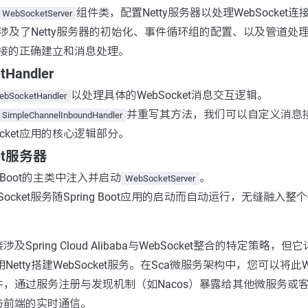
组件类，配置Netty服务器以处理WebSocket连
WebSocketServer
涉及了Netty服务器的初始化、事件循环组的配置、以及管道处
et连接的正确建立和消息处理。
tHandler
以处理具体的WebSocket消息交互逻辑。
ebSocketHandler
并重写其方法，我们可以自定义消息
SimpleChannelInboundHandler
ocket应用的核心逻辑部分。
ket服务器
g Boot的主类中注入并启动
。
WebSocketServer
Socket服务随Spring Boot应用的启动而自动运行，无缝融入
Spring Cloud Alibaba与WebSocket整合的特定策略
中利用Netty搭建WebSocket服务。在Sca微服务架构中，您可以将此W
，通过服务注册与发现机制（如Nacos）暴露给其他微服务或
与前端的实时通信。