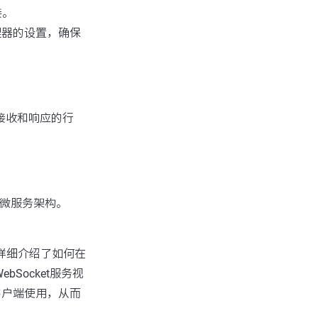
接。
理器的设置，确保
接收和响应的行
整个微服务架构。
，但它详细介绍了如何在
ebSocket服务视
客户端使用，从而