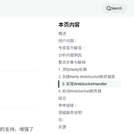
Search
本页内容
概述
用户问题 ：
专家官方解答 ：
分析问题原因
整合步骤与解释
1. 添加Netty依赖
2. 创建Netty WebSocket服务器类
3. 实现WebSocketHandler
4. 启动WebSocket服务器
结论
参考链接 ：
答疑服务说明：
另：
反馈
云服务的支持，增强了