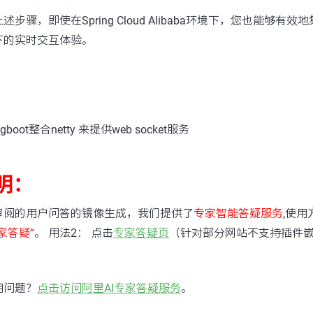
骤，即使在Spring Cloud Alibaba环境下，您也能够有效地集
下的实时交互体验。
boot整合netty 来提供web socket服务
明：
审阅的用户问答的镜像生成，我们提供了
专家智能答疑服务
,使用
家答疑“
。 用法2： 点击
专家答疑页
（针对部分网站不支持插件
用问题？
点击访问阿里AI专家答疑服务
。