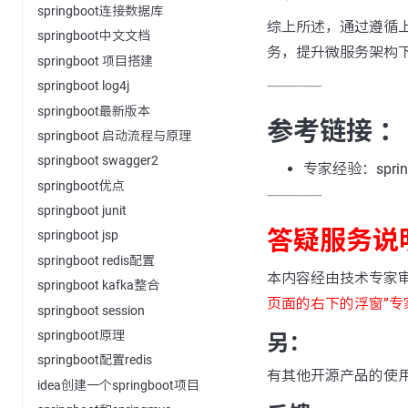
springboot连接数据库
综上所述，通过遵循上述步
springboot中文文档
务，提升微服务架构
springboot 项目搭建
---------------
springboot log4j
springboot最新版本
参考链接 ：
springboot 启动流程与原理
springboot swagger2
专家经验：spring
springboot优点
---------------
springboot junit
答疑服务说
springboot jsp
springboot redis配置
本内容经由技术专家
springboot kafka整合
页面的右下的浮窗”专
springboot session
springboot原理
另：
springboot配置redis
有其他开源产品的使
idea创建一个springboot项目