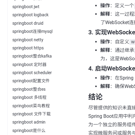
操作
：定义一个
springboot jwt
解释
：这一过程
springboot logback
了WebSock
springboot druid
3. 实现WebSocke
springboot连接mysql
springboot netty
操作
：自定义
W
springboot https
解释
：通过继承
springboot整合kafka
为，这是WebS
springboot 定时器
4. 启动WebSoc
springboot scheduler
操作
：在Sprin
springboot配置文件
解释
：确保Web
springboot整合es
结论
springboot 多线程
springboot菜鸟教程
尽管提供的知识未直接涉及
springboot 文件下载
Spring Boot应用
springboot admin
为一个独立的服务组件
springboot是什么
实现微服务间或服务