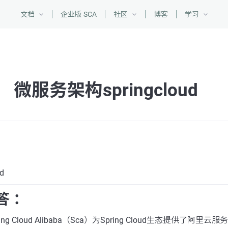
文档
企业版 SCA
社区
博客
学习
微服务架构springcloud
d
答 ：
g Cloud Alibaba（Sca）为Spring Cloud生态提供了阿里