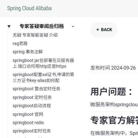
专家答疑审阅后归档
BACK
无疑 专家智能答疑 介绍
rag思路
spring 事务注解
springboot jar包部署在云服务器
上 接口访问用http还是https
发布时间 2024-09-26
springboot配置ssl证书,申请的第
三方证书key-alias如何配
springboot 整合定时任务
用户问题 ：
springboot 定时任务
微服务架构springclou
springboot启动流程
springboot 官网
专家官方解
springboot redis
springboot定时任务
在微服务架构中，Sprin