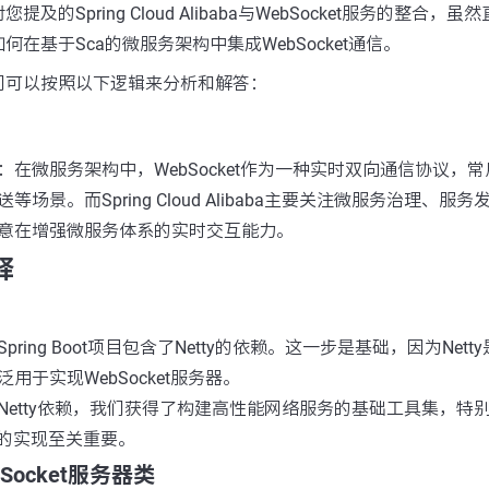
及的Spring Cloud Alibaba与WebSocket服务的整合
在基于Sca的微服务架构中集成WebSocket通信。
们可以按照以下逻辑来分析和解答：
：在微服务架构中，WebSocket作为一种实时双向通信协议，
场景。而Spring Cloud Alibaba主要关注微服务治理、服
意在增强微服务体系的实时交互能力。
释
pring Boot项目包含了Netty的依赖。这一步是基础，因为Net
用于实现WebSocket服务器。
Netty依赖，我们获得了构建高性能网络服务的基础工具集，特
服务的实现至关重要。
ebSocket服务器类