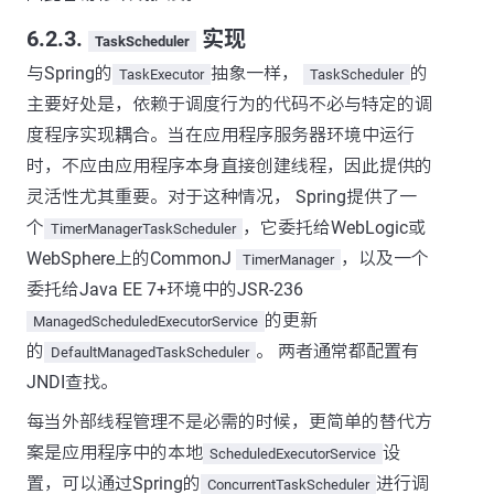
6.2.3.
实现
TaskScheduler
与Spring的
抽象一样，
的
TaskExecutor
TaskScheduler
主要好处是，依赖于调度行为的代码不必与特定的调
度程序实现耦合。当在应用程序服务器环境中运行
时，不应由应用程序本身直接创建线程，因此提供的
灵活性尤其重要。对于这种情况， Spring提供了一
个
，它委托给WebLogic或
TimerManagerTaskScheduler
WebSphere上的CommonJ
，以及一个
TimerManager
委托给Java EE 7+环境中的JSR-236
的更新
ManagedScheduledExecutorService
的
。 两者通常都配置有
DefaultManagedTaskScheduler
JNDI查找。
每当外部线程管理不是必需的时候，更简单的替代方
案是应用程序中的本地
设
ScheduledExecutorService
置，可以通过Spring的
进行调
ConcurrentTaskScheduler