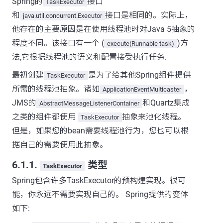
Spring的
接口
TaskExecutor
和
接口是相同的。实际上，
java.util.concurrent.Executor
他存在的主要原因是在使用线程池时对Java 5抽象的
程度不同。该接口有一个 (
)方
execute(Runnable task)
法,它根据线程池的语义和配置接受执行任务.
最初创建
是为了给其他Spring组件提供
TaskExecutor
所需的线程池抽象。诸如
，
ApplicationEventMulticaster
JMS的
和Quartz集成
AbstractMessageListenerContainer
之类的组件都使用
抽象来池化线程。
TaskExecutor
但是，如果您的bean需要线程池行为，您也可以根
据自己的需要使用此抽象。
6.1.1.
类型
TaskExecutor
Spring包含许多TaskExecutor的预构建实现。很可
能，你永远不需要实现自己的。 Spring提供的变体
如下: