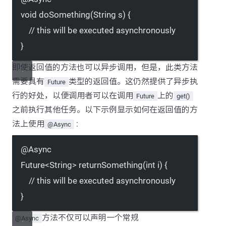
void
doSomething
(String s) {
// this will be executed asynchronously
}
即使返回值的方法也可以异步调用，但是，此类方法
需要具有
类型的返回值。这仍然提供了异步执
Future
行的好处，以便调用者可以在调用
上的
Future
get()
之前执行其他任务。以下示例显示如何在返回值的方
法上使用
:
@Async
@
Async
Future
<
String
>
returnSomething
(
int
 i) {
// this will be executed asynchronously
}
方法不仅可以声明一个常规
@Async