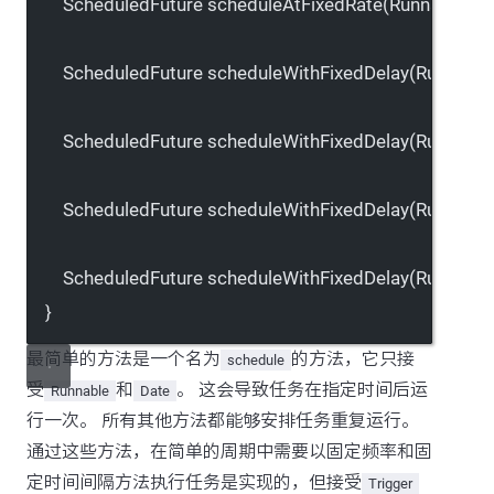
ScheduledFuture 
scheduleAtFixedRate
(Runnable 
ta
ScheduledFuture 
scheduleWithFixedDelay
(Runnable
ScheduledFuture 
scheduleWithFixedDelay
(Runnable
ScheduledFuture 
scheduleWithFixedDelay
(Runnable
ScheduledFuture 
scheduleWithFixedDelay
(Runnable
}
最简单的方法是一个名为
的方法，它只接
schedule
受
和
。 这会导致任务在指定时间后运
Runnable
Date
行一次。 所有其他方法都能够安排任务重复运行。
通过这些方法，在简单的周期中需要以固定频率和固
定时间间隔方法执行任务是实现的，但接受
Trigger