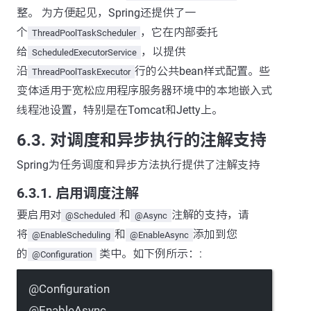
整。 为方便起见，Spring还提供了一
个
，它在内部委托
ThreadPoolTaskScheduler
给
，以提供
ScheduledExecutorService
沿
行的公共bean样式配置。些
ThreadPoolTaskExecutor
变体适用于宽松应用程序服务器环境中的本地嵌入式
线程池设置，特别是在Tomcat和Jetty上。
6.3. 对调度和异步执行的注解支持
Spring为任务调度和异步方法执行提供了注解支持
6.3.1. 启用调度注解
要启用对
和
注解的支持，请
@Scheduled
@Async
将
和
添加到您
@EnableScheduling
@EnableAsync
的
类中。如下例所示：:
@Configuration
@
Configuration
@
EnableAsync