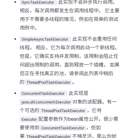
: 此实现不会异步执行调用。
SyncTaskExecutor
相反，每次调用都发生在调用线程中。 它主要
用于不需要多线程的情况，例如在简单的测试
用例中。
: 此实现不会重用任何
SimpleAsyncTaskExecutor
线程。 相反，它为每次调用启动一个新线程。
但是，它确实支持并发限制，该限制会阻止任
何超出限制的调用，直到释放一个插槽。 如果
您正在寻找真正的池，请参阅此列表中稍后
的
。
ThreadPoolTaskExecutor
: 此实现是
ConcurrentTaskExecutor
对象的适配器。有一
java.util.concurrent.Executor
个可选的
，它将
ThreadPoolTaskExecutor
配置参数作为bean属性公开。很少需
Executor
要使用到
，但如
ConcurrentTaskExecutor
果
不够灵活，那么你就
ThreadPoolTaskExecutor