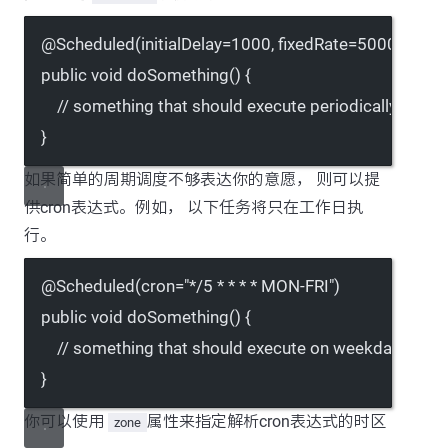
@
Scheduled
(
initialDelay
=
1000
, 
fixedRate
=
5000
)
public
void
doSomething
() {
// something that should execute periodically
}
如果简单的周期调度不够表达你的意愿， 则可以提
供cron表达式。例如， 以下任务将只在工作日执
行。
@
Scheduled
(
cron
=
"*/5 * * * * MON-FRI"
)
public
void
doSomething
() {
// something that should execute on weekdays only
}
你可以使用
属性来指定解析cron表达式的时区
zone