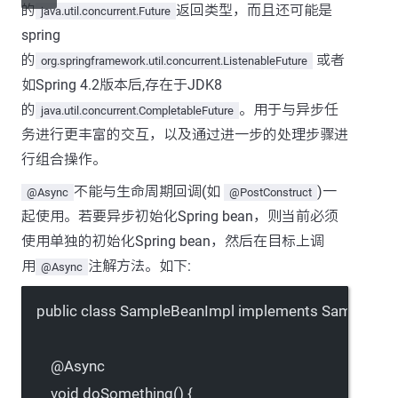
的
返回类型，而且还可能是
java.util.concurrent.Future
spring
的
或者
org.springframework.util.concurrent.ListenableFuture
如Spring 4.2版本后,存在于JDK8
的
。用于与异步任
java.util.concurrent.CompletableFuture
务进行更丰富的交互，以及通过进一步的处理步骤进
行组合操作。
不能与生命周期回调(如
)一
@Async
@PostConstruct
起使用。若要异步初始化Spring bean，则当前必须
使用单独的初始化Spring bean，然后在目标上调
用
注解方法。如下:
@Async
public
class
SampleBeanImpl
implements
SampleBea
@
Async
void
doSomething
() {