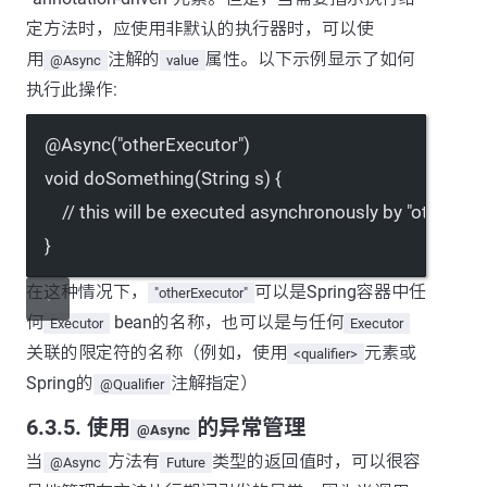
定方法时，应使用非默认的执行器时，可以使
用
注解的
属性。以下示例显示了如何
@Async
value
执行此操作:
@
Async
(
"otherExecutor"
)
void
doSomething
(String s) {
// this will be executed asynchronously by "otherExe
}
在这种情况下，
可以是Spring容器中任
"otherExecutor"
何
bean的名称，也可以是与任何
Executor
Executor
关联的限定符的名称（例如，使用
元素或
<qualifier>
Spring的
注解指定）
@Qualifier
6.3.5. 使用
的异常管理
@Async
当
方法有
类型的返回值时，可以很容
@Async
Future