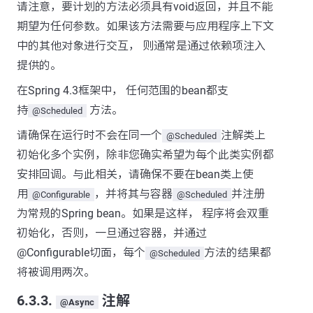
请注意，要计划的方法必须具有void返回，并且不能
期望为任何参数。如果该方法需要与应用程序上下文
中的其他对象进行交互， 则通常是通过依赖项注入
提供的。
在Spring 4.3框架中， 任何范围的bean都支
持
方法。
@Scheduled
请确保在运行时不会在同一个
注解类上
@Scheduled
初始化多个实例，除非您确实希望为每个此类实例都
安排回调。与此相关，请确保不要在bean类上使
用
，并将其与容器
并注册
@Configurable
@Scheduled
为常规的Spring bean。如果是这样， 程序将会双重
初始化，否则，一旦通过容器，并通过
@Configurable切面，每个
方法的结果都
@Scheduled
将被调用两次。
6.3.3.
注解
@Async