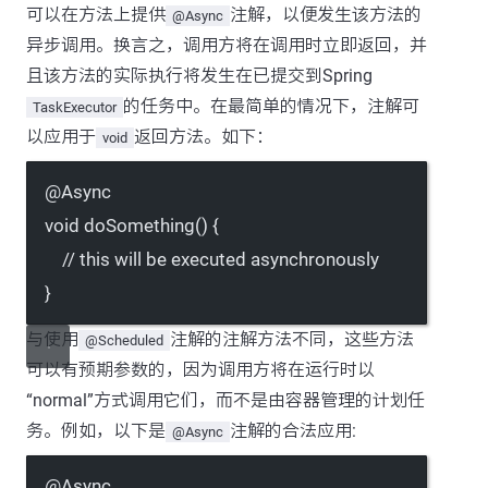
可以在方法上提供
注解，以便发生该方法的
@Async
异步调用。换言之，调用方将在调用时立即返回，并
且该方法的实际执行将发生在已提交到Spring
的任务中。在最简单的情况下，注解可
TaskExecutor
以应用于
返回方法。如下：
void
@
Async
void
doSomething
() {
// this will be executed asynchronously
}
与使用
注解的注解方法不同，这些方法
@Scheduled
可以有预期参数的，因为调用方将在运行时以
“normal”方式调用它们，而不是由容器管理的计划任
务。例如，以下是
注解的合法应用:
@Async
@
Async