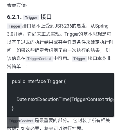
会更方便。
6.2.1.
接口
Trigger
接口基本上受到JSR-236的启发，从Spring
Trigger
3.0开始，它尚未正式实现。Trigger的基本思想是可
以基于过去的执行结果或甚至任意条件来确定执行时
间。如果这些确定考虑到了前一次执行的结果， 则
该信息在
中可用。
接口本身非
TriggerContext
Trigger
常简单：:
public
interface
Trigger
 {
Date 
nextExecutionTime
(TriggerContext 
triggerCon
}
是最重要的部分。 它封装了所有相关
TriggerContext
数据，如有必要，将来可以进行扩展。