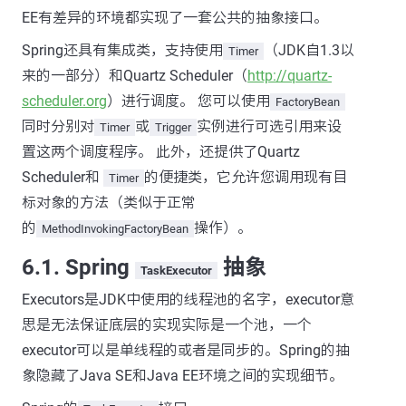
EE有差异的环境都实现了一套公共的抽象接口。
Spring还具有集成类，支持使用
（JDK自1.3以
Timer
来的一部分）和Quartz Scheduler（
http://quartz-
scheduler.org
）进行调度。 您可以使用
FactoryBean
同时分别对
或
实例进行可选引用来设
Timer
Trigger
置这两个调度程序。 此外，还提供了Quartz
Scheduler和
的便捷类，它允许您调用现有目
Timer
标对象的方法（类似于正常
的
操作）。
MethodInvokingFactoryBean
6.1. Spring
抽象
TaskExecutor
Executors是JDK中使用的线程池的名字，executor意
思是无法保证底层的实现实际是一个池，一个
executor可以是单线程的或者是同步的。Spring的抽
象隐藏了Java SE和Java EE环境之间的实现细节。