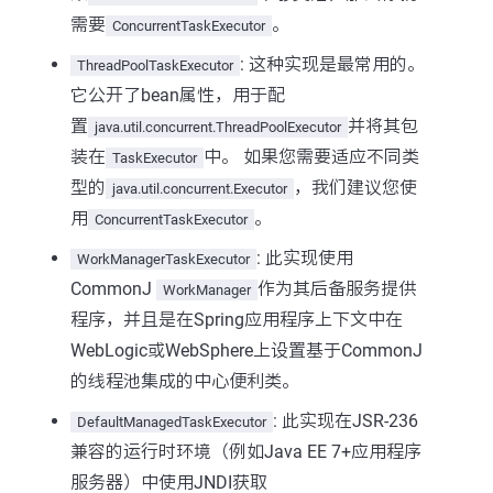
需要
。
ConcurrentTaskExecutor
: 这种实现是最常用的。
ThreadPoolTaskExecutor
它公开了bean属性，用于配
置
并将其包
java.util.concurrent.ThreadPoolExecutor
装在
中。 如果您需要适应不同类
TaskExecutor
型的
，我们建议您使
java.util.concurrent.Executor
用
。
ConcurrentTaskExecutor
: 此实现使用
WorkManagerTaskExecutor
CommonJ
作为其后备服务提供
WorkManager
程序，并且是在Spring应用程序上下文中在
WebLogic或WebSphere上设置基于CommonJ
的线程池集成的中心便利类。
: 此实现在JSR-236
DefaultManagedTaskExecutor
兼容的运行时环境（例如Java EE 7+应用程序
服务器）中使用JNDI获取