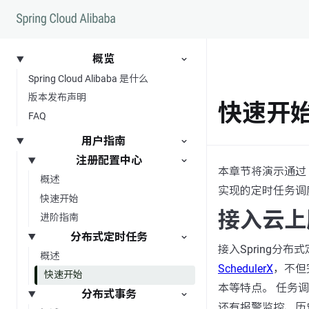
跳转到内容
概览
Spring Cloud Alibaba 是什么
版本发布声明
快速开
FAQ
用户指南
注册配置中心
本章节将演示通过
概述
实现的定时任务调度框
快速开始
接入云上
进阶指南
分布式定时任务
接入Spring分
概述
SchedulerX
，不但
快速开始
本等特点。 任务调
分布式事务
还有报警监控、历