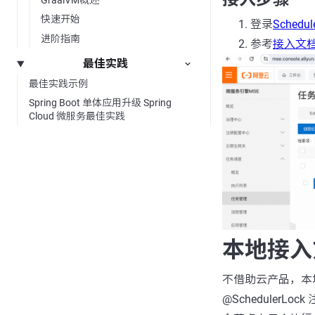
GraalVM概述
快速开始
登录
Schedu
进阶指南
参考
接入文
最佳实践
最佳实践示例
Spring Boot 单体应用升级 Spring
Cloud 微服务最佳实践
本地接入
不借助云产品，本
@Scheduler