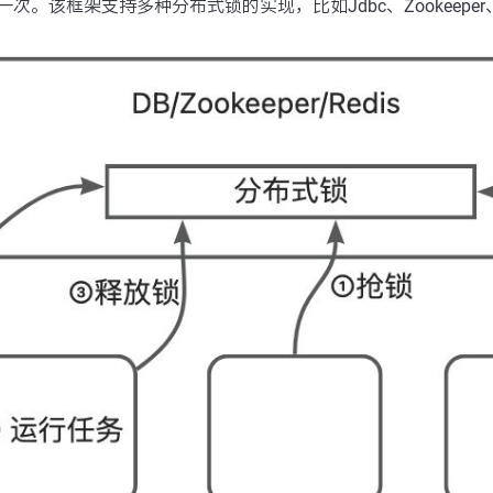
次。该框架支持多种分布式锁的实现，比如Jdbc、Zookeeper、