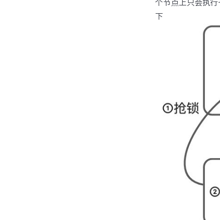
个节点上只会执行一
下