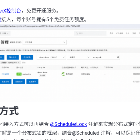
lerX控制台
，免费开通服务。
档
接入，每个账号拥有5个免费任务额度。
方式
地接入方式可以再结合
@SchedulerLock
注解来实现分布式定时
Lock 注解是一个分布式锁的框架，结合@Scheduled 注解，可以