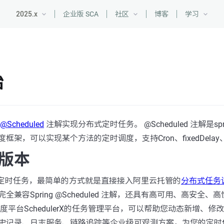
2025.x
企业版 SCA
社区
博客
学习
始
@Scheduled
注解实现分布式定时任务。 @Scheduled 注解是sprin
架，可以实现某个方法的定时调度，支持Cron、fixedDelay、fi
版本
布式定时任务，最简单的方式就是直接接入阿里云托管的
分布式任务
完全兼容Spring @Scheduled 注解，还具有高可用、高安全
度平台SchedulerX的任务管理平台，可以帮助您动态新增、
史记录、日志服务、链路追踪等企业级可观测方案，为您的定时