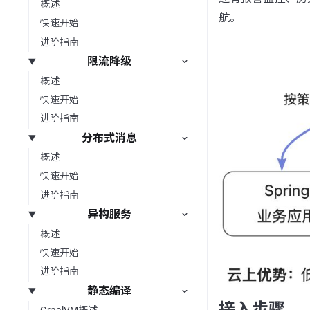
概述
航。
快速开始
进阶指南
限流降级
概述
快速开始
进阶指南
分布式消息
概述
快速开始
进阶指南
异构服务
概述
快速开始
进阶指南
静态编译
接入步骤