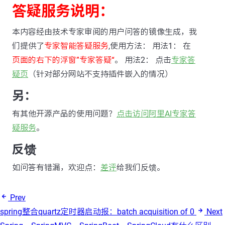
答疑服务说明：
本内容经由技术专家审阅的用户问答的镜像生成，我
们提供了
专家智能答疑服务
,使用方法： 用法1： 在
页面的右下的浮窗”专家答疑“
。 用法2： 点击
专家答
疑页
（针对部分网站不支持插件嵌入的情况）
另：
有其他开源产品的使用问题？
点击访问阿里AI专家答
疑服务
。
反馈
如问答有错漏，欢迎点：
差评
给我们反馈。
Prev
spring整合quartz定时器启动报：batch acquisition of 0
Next