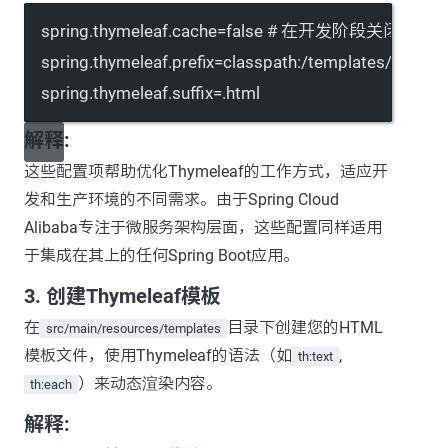
spring.thymeleaf.cache
=false 
# 在开发阶段关闭缓存
spring.thymeleaf.prefix
=classpath:/templates/
spring.thymeleaf.suffix
=.html
解释:
这些配置项帮助优化Thymeleaf的工作方式，适应开
发和生产环境的不同需求。由于Spring Cloud
Alibaba专注于微服务架构层面，这些配置同样适用
于集成在其上的任何Spring Boot应用。
3. 创建Thymeleaf模板
在
目录下创建您的HTML
src/main/resources/templates
模板文件，使用Thymeleaf的语法（如
,
th:text
）来动态渲染内容。
th:each
解释: