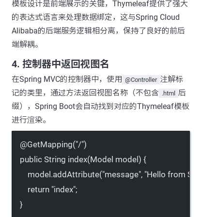
模板设计是前端展示的关键，Thymeleaf提供了强大
的表达式语言来处理数据绑定，这与Spring Cloud
Alibaba的后端服务逻辑相分离，保持了良好的前后
端解耦。
4. 控制器中返回视图名
在Spring MVC的控制器中，使用
注解标
@Controller
记的类里，通过方法返回视图名称（不包含
后
.html
缀），Spring Boot会自动找到对应的Thymeleaf模板
进行渲染。
@
GetMapping
(
"/"
)
public
 String 
index
(Model model) {
model.
addAttribute
(
"message"
, 
"Hello from Spring 
return
"index"
;
}