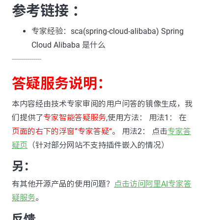
参考链接 ：
专家经验：sca(spring-cloud-alibaba) Spring
Cloud Alibaba 是什么
---------------
答疑服务说明：
本内容经由技术专家审阅的用户问答的镜像生成，我
们提供了
专家智能答疑服务
,使用方法： 用法1： 在
页面的右下的浮窗”专家答疑“
。 用法2： 点击
专家答
疑页
（针对部分网站不支持插件嵌入的情况）
另：
有其他开源产品的使用问题？
点击访问阿里AI专家答
疑服务
。
反馈