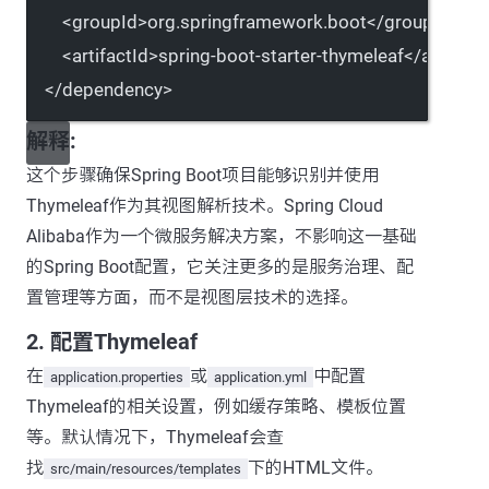
<
groupId
>org.springframework.boot</
groupId
>
<
artifactId
>spring-boot-starter-thymeleaf</
artifact
</
dependency
>
解释:
这个步骤确保Spring Boot项目能够识别并使用
Thymeleaf作为其视图解析技术。Spring Cloud
Alibaba作为一个微服务解决方案，不影响这一基础
的Spring Boot配置，它关注更多的是服务治理、配
置管理等方面，而不是视图层技术的选择。
2. 配置Thymeleaf
在
或
中配置
application.properties
application.yml
Thymeleaf的相关设置，例如缓存策略、模板位置
等。默认情况下，Thymeleaf会查
找
下的HTML文件。
src/main/resources/templates