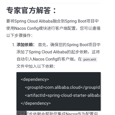
专家官方解答 ：
要将Spring Cloud Alibaba融合到Spring Boot项目中
使用Nacos Config模块进行客户端配置，您可以遵循
以下步骤操作：
添加依赖：
首先，确保您的Spring Boot项目中
添加了Spring Cloud Alibaba的起步依赖，这将
自动引入Nacos Config的客户端。在
pom.xml
文件中加入以下依赖：
<
dependency
>
<
groupId
>com.alibaba.cloud</
groupId
>
<
artifactId
>spring-cloud-starter-alibaba-nacos
</
dependency
>
这个起步依赖会帮助您集成Nacos作为配置中