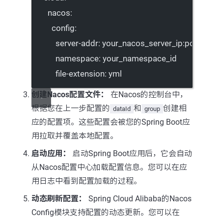
nacos
:
config
:
server-addr
: 
your_nacos_server_ip:port
namespace
: 
your_namespace_id
file-extension
: 
yml
创建Nacos配置文件：
在Nacos的控制台中，
根据您在上一步配置的
和
创建相
dataId
group
应的配置项。这些配置会被您的Spring Boot应
用拉取并覆盖本地配置。
启动应用：
启动Spring Boot应用后，它会自动
从Nacos配置中心加载配置信息。您可以在应
用日志中看到配置加载的过程。
动态刷新配置：
Spring Cloud Alibaba的Nacos
Config模块支持配置的动态更新。您可以在