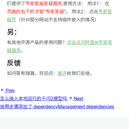
们提供了
专家智能答疑服务
,使用方法： 用法1： 在
页面的右下的浮窗”专家答疑“
。 用法2： 点击
专家答
疑页
（针对部分网站不支持插件嵌入的情况）
另：
有其他开源产品的使用问题？
点击访问阿里AI专家答
疑服务
。
反馈
如问答有错漏，欢迎点：
差评
给我们反馈。
Prev
怎么接入本地运行的千问2模型吗
Next
按照步骤添加了 dependencyManagement dependencies