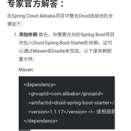
专家官方解答 ：
在Spring Cloud Alibaba项目中整合Druid连接池的步
骤如下：
添加依赖
首先，你需要在你的Spring Boot项目
中加入Druid-Spring-Boot-Starter的依赖。这可
以通过Maven或Gradle来完成。以下是依赖配
置示例：
Maven:
<
dependency
>
<
groupId
>com.alibaba</
groupId
>
<
artifactId
>druid-spring-boot-starter</
artifact
<
version
>1.1.17</
version
> 
<!-- 请根据最新版本
</
dependency
>