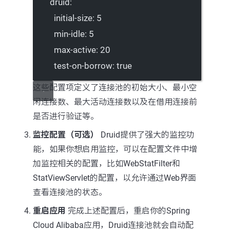
druid
:
initial-size
: 
5
min-idle
: 
5
max-active
: 
20
test-on-borrow
: 
true
这些配置项定义了连接池的初始大小、最小空
闲连接数、最大活动连接数以及在借用连接前
是否进行验证等。
监控配置（可选）
Druid提供了强大的监控功
能，如果你想启用监控，可以在配置文件中增
加监控相关的配置，比如WebStatFilter和
StatViewServlet的配置，以允许通过Web界面
查看连接池的状态。
重启应用
完成上述配置后，重启你的Spring
Cloud Alibaba应用，Druid连接池就会自动配