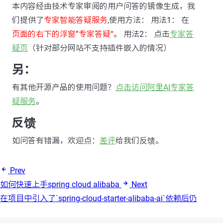
本内容经由技术专家审阅的用户问答的镜像生成，我
们提供了
专家智能答疑服务
,使用方法： 用法1： 在
页面的右下的浮窗”专家答疑“
。 用法2： 点击
专家答
疑页
（针对部分网站不支持插件嵌入的情况）
另：
有其他开源产品的使用问题？
点击访问阿里AI专家答
疑服务
。
反馈
如问答有错漏，欢迎点：
差评
给我们反馈。
Prev
如何快速上手spring cloud alibaba
Next
在项目中引入了`spring-cloud-starter-alibaba-ai`依赖后仍