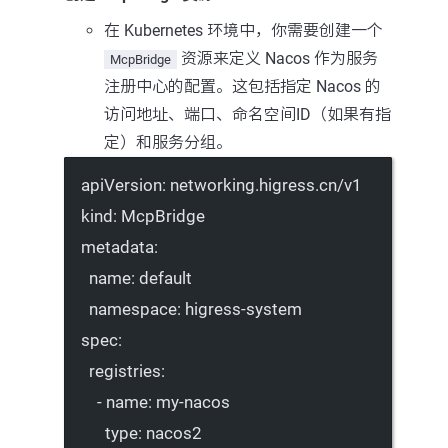
在 Kubernetes 环境中，你需要创建一个
资源来定义 Nacos 作为服务
McpBridge
注册中心的配置。这包括指定 Nacos 的
访问地址、端口、命名空间ID（如果有指
定）和服务分组。
apiVersion
: 
networking.higress.cn/v1
kind
: 
McpBridge
metadata
:
name
: 
default
namespace
: 
higress-system
spec
:
registries
:
- 
name
: 
my-nacos
type
: 
nacos2