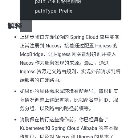
path
: 
/你的路径前缀
pathType
: 
Prefix
解释
上述步骤首先确保你的 Spring Cloud 应用能够
正常注册到 Nacos，接着通过配置 Higress 的
McpBridge，让 Higress 网关能够识别并接入
Nacos 作为服务发现的来源。最后，通过
Ingress 资源定义路由规则，实现外部请求到后
端服务的正确路由。
如果你的具体需求或环境有所差异，请根据实
际情况调整上述配置项，比如命名空间ID、服
务分组、以及路由的路径前缀等。
请确保在执行这些操作前，你已经具备了
Kubernetes 和 Spring Cloud Alibaba 的基本操
作知识，以及对 Nacos 和 Higress 的基本了