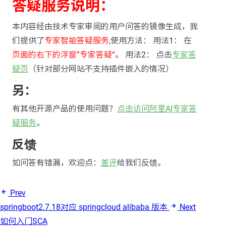
答疑服务说明：
本内容经由技术专家审阅的用户问答的镜像生成，我
们提供了
专家智能答疑服务
,使用方法： 用法1： 在
页面的右下的浮窗”专家答疑“
。 用法2： 点击
专家答
疑页
（针对部分网站不支持插件嵌入的情况）
另：
有其他开源产品的使用问题？
点击访问阿里AI专家答
疑服务
。
反馈
如问答有错漏，欢迎点：
差评
给我们反馈。
Prev
springboot2.7.18对应 springcloud alibaba 版本
Next
如何入门SCA