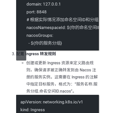
domain
: 
127.0.0.1
port
: 
8848
# 根据实际情况添加命名空间ID和分组
nacosNamespaceId
: 
${你的命名空间ID}
nacosGroups
:
- 
${你的服务分组}
配置 Ingress 转发规则
创建或更新 Ingress 资源来定义路由规
则，确保请求被正确转发到由 Nacos 注
册的服务实例。这需要在 Ingress 的注解
中指定目标服务，格式为：“服务名称.服
务分组.命名空间ID.nacos”。
apiVersion
: 
networking.k8s.io/v1
kind
: 
Ingress