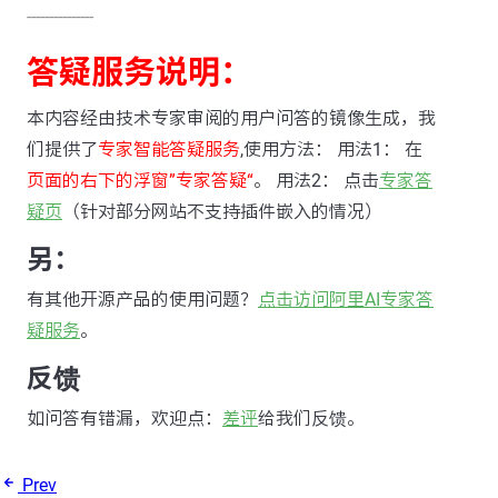
---------------
答疑服务说明：
本内容经由技术专家审阅的用户问答的镜像生成，我
们提供了
专家智能答疑服务
,使用方法： 用法1： 在
页面的右下的浮窗”专家答疑“
。 用法2： 点击
专家答
疑页
（针对部分网站不支持插件嵌入的情况）
另：
有其他开源产品的使用问题？
点击访问阿里AI专家答
疑服务
。
反馈
如问答有错漏，欢迎点：
差评
给我们反馈。
Prev