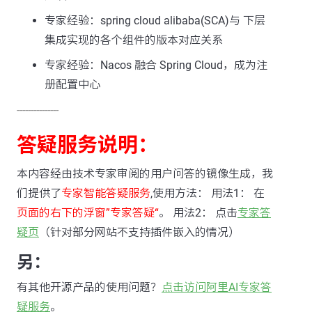
专家经验：spring cloud alibaba(SCA)与 下层
集成实现的各个组件的版本对应关系
专家经验：Nacos 融合 Spring Cloud，成为注
册配置中心
---------------
答疑服务说明：
本内容经由技术专家审阅的用户问答的镜像生成，我
们提供了
专家智能答疑服务
,使用方法： 用法1： 在
页面的右下的浮窗”专家答疑“
。 用法2： 点击
专家答
疑页
（针对部分网站不支持插件嵌入的情况）
另：
有其他开源产品的使用问题？
点击访问阿里AI专家答
疑服务
。