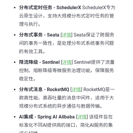
分布式定时任务 - SchedulerX
SchedulerX专为
云原生设计，支持大规模分布式定时任务的管
理与执行。
分布式事务 - Seata
[
详情
] Seata保证了跨服务
间的事务一致性，是处理分布式系统事务问题
的有效工具。
限流降级 - Sentinel
[
详情
] Sentinel提供了流量
控制、熔断降级等微服务治理功能，保障服务
稳定性。
分布式消息 - RocketMQ
[
详情
] RocketMQ是一
款高性能、高吞吐量的消息中间件，适用于大
规模分布式系统的异步通信与数据传输。
AI集成 - Spring AI Alibaba
[
详情
] 该组件旨在
标准化不同AI提供商的接口，简化AI服务的集