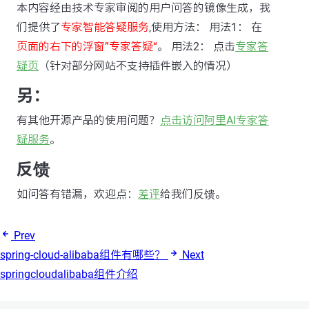
本内容经由技术专家审阅的用户问答的镜像生成，我
们提供了
专家智能答疑服务
,使用方法： 用法1： 在
页面的右下的浮窗”专家答疑“
。 用法2： 点击
专家答
疑页
（针对部分网站不支持插件嵌入的情况）
另：
有其他开源产品的使用问题？
点击访问阿里AI专家答
疑服务
。
反馈
如问答有错漏，欢迎点：
差评
给我们反馈。
Prev
spring-cloud-alibaba组件有哪些？
Next
springcloudalibaba组件介绍