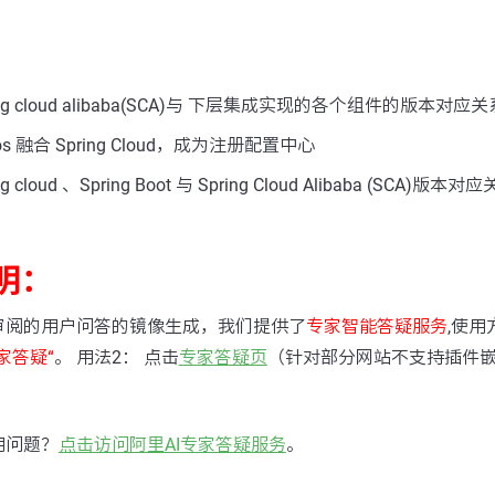
g cloud alibaba(SCA)与 下层集成实现的各个组件的版本对应关
 融合 Spring Cloud，成为注册配置中心
cloud 、Spring Boot 与 Spring Cloud Alibaba (SCA)版本对
明：
审阅的用户问答的镜像生成，我们提供了
专家智能答疑服务
,使用
家答疑“
。 用法2： 点击
专家答疑页
（针对部分网站不支持插件
用问题？
点击访问阿里AI专家答疑服务
。