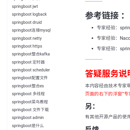
---------------
springboot jwt
参考链接 ：
springboot logback
springboot druid
专家经验：sprin
springboot连接mysql
专家经验：Nacos
springboot netty
springboot https
专家经验：spring 
springboot整合kafka
---------------
springboot 定时器
springboot scheduler
答疑服务说
springboot配置文件
本内容经由技术专家
springboot整合es
页面的右下的浮窗”专
springboot 多线程
springboot菜鸟教程
另：
springboot 文件下载
有其他开源产品的使
springboot admin
springboot是什么
反馈