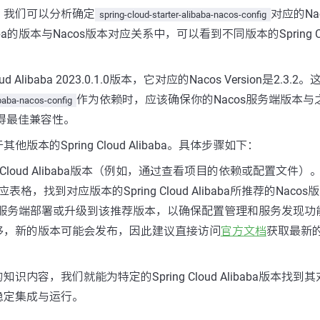
，我们可以分析确定
对应的Na
spring-cloud-starter-alibaba-nacos-config
Alibaba的版本与Nacos版本对应关系中，可以看到不同版本的Spring Clo
。
ud Alibaba 2023.0.1.0版本，它对应的Nacos Version是2.3
作为依赖时，应该确保你的Nacos服务端版本
ibaba-nacos-config
以获得最佳兼容性。
版本的Spring Cloud Alibaba。具体步骤如下：
g Cloud Alibaba版本（例如，通过查看项目的依赖或配置文件）
格，找到对应版本的Spring Cloud Alibaba所推荐的Nacos
os服务端部署或升级到该推荐版本，以确保配置管理和服务发现功
移，新的版本可能会发布，因此建议直接访问
官方文档
获取最新
内容，我们就能为特定的Spring Cloud Alibaba版本找到其
稳定集成与运行。