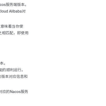
cos服务端版本。
ud Alibaba对
.2。这意味着当你使
与之相匹配，即使用
。
版本。
能的顺利运行。
的版本对应信息和
对应的Nacos服务