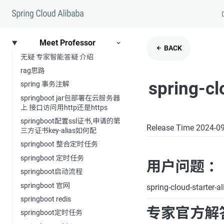
Meet Professor
BACK
无疑 专家智能答疑 介绍
rag思路
spring-cl
spring 事务注解
springboot jar包部署在云服务器
上 接口访问用http还是https
springboot配置ssl证书,申请的第
Release Time 2024-0
三方证书key-alias如何配
springboot 整合定时任务
springboot 定时任务
用户问题 ：
springboot启动流程
springboot 官网
spring-cloud-starte
springboot redis
专家官方解
springboot定时任务