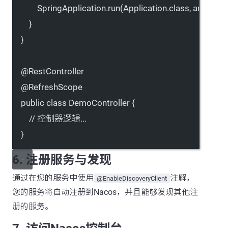
SpringApplication.
run
(Application.class, args);
}
}
@
RestController
@
RefreshScope
public
class
DemoController
 {
// 控制器逻辑...
}
6. 注册服务与发现
通过在您的服务中使用
注解，
@EnableDiscoveryClient
您的服务将自动注册到Nacos，并且能够发现其他注
册的服务。