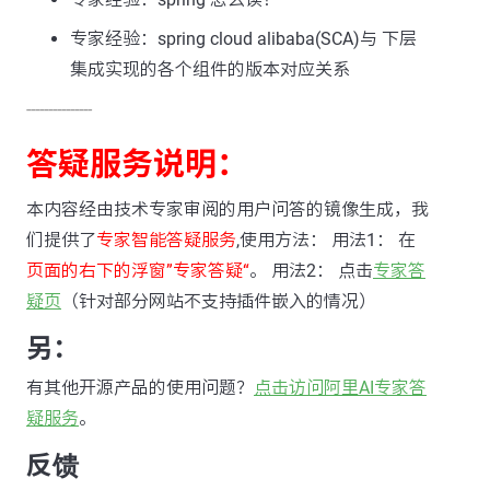
专家经验：spring cloud alibaba(SCA)与 下层
集成实现的各个组件的版本对应关系
---------------
答疑服务说明：
本内容经由技术专家审阅的用户问答的镜像生成，我
们提供了
专家智能答疑服务
,使用方法： 用法1： 在
页面的右下的浮窗”专家答疑“
。 用法2： 点击
专家答
疑页
（针对部分网站不支持插件嵌入的情况）
另：
有其他开源产品的使用问题？
点击访问阿里AI专家答
疑服务
。
反馈