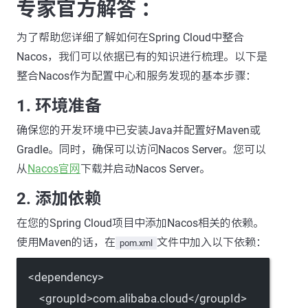
专家官方解答 ：
为了帮助您详细了解如何在Spring Cloud中整合
Nacos，我们可以依据已有的知识进行梳理。以下是
整合Nacos作为配置中心和服务发现的基本步骤：
1. 环境准备
确保您的开发环境中已安装Java并配置好Maven或
Gradle。同时，确保可以访问Nacos Server。您可以
从
Nacos官网
下载并启动Nacos Server。
2. 添加依赖
在您的Spring Cloud项目中添加Nacos相关的依赖。
使用Maven的话，在
文件中加入以下依赖：
pom.xml
<
dependency
>
<
groupId
>com.alibaba.cloud</
groupId
>