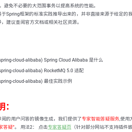
。避免不必要的大范围事务以提高系统的性能。
于Spring框架的标准实践推导出来的，并非直接来源于给定的
导，建议查阅官方文档或相关社区资源。
ng-cloud-alibaba) Spring Cloud Alibaba 是什么
ng-cloud-alibaba) RocketMQ 5.0 适配
ring-cloud-alibaba) 最佳实践示例
明：
审阅的用户问答的镜像生成，我们提供了
专家智能答疑服务
,使用
家答疑“
。 用法2： 点击
专家答疑页
（针对部分网站不支持插件