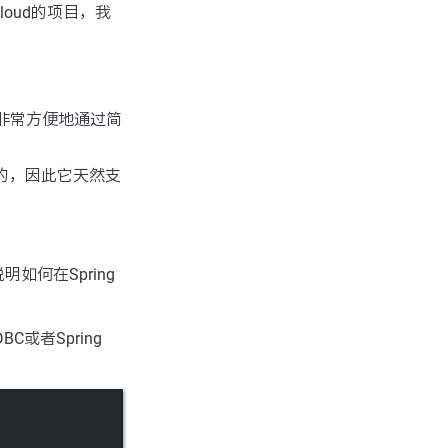
Cloud的项目，我
以非常方便地通过简
之上的，因此它天然支
何在Spring
JDBC或者Spring