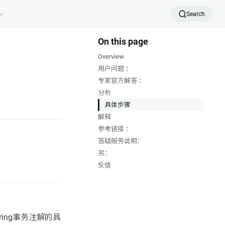
Search
On this page
Overview
用户问题 ：
专家官方解答 ：
分析
具体步骤
解释
参考链接 ：
答疑服务说明：
另：
反馈
pring事务注解的具