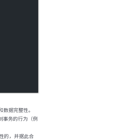
性和数据完整性。
制事务的行为（例
性的，并据此合