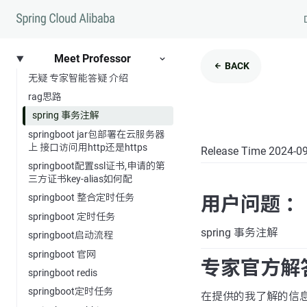
Meet Professor
BACK
无疑 专家智能答疑 介绍
rag思路
spring 事务注解
springboot jar包部署在云服务器
上 接口访问用http还是https
Release Time 2024-0
springboot配置ssl证书,申请的第
三方证书key-alias如何配
springboot 整合定时任务
用户问题 ：
springboot 定时任务
spring 事务注解
springboot启动流程
springboot 官网
专家官方解
springboot redis
springboot定时任务
在提供的我了解的信息中，并