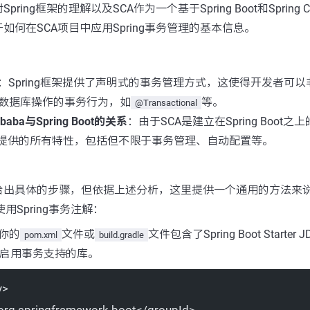
ing框架的理解以及SCA作为一个基于Spring Boot和Spring 
如何在SCA项目中应用Spring事务管理的基本信息。
：Spring框架提供了声明式的事务管理方式，这使得开发者可
数据库操作的事务行为，如
等。
@Transactional
Alibaba与Spring Boot的关系
：由于SCA是建立在Spring Boot
框架所提供的所有特性，包括但不限于事务管理、自动配置等。
出具体的步骤，但依据上述分析，这里提供一个通用的方法来说明如
目中使用Spring事务注解：
你的
文件或
文件包含了Spring Boot Starter 
pom.xml
build.gradle
等能够启用事务支持的库。
y
>
org.springframework.boot</
groupId
>