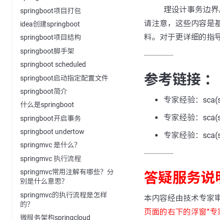
理设计事务边界
springboot项目打包
请注意，这些内容是基
idea创建springboot
料。对于更详细的指
springboot项目结构
springboot脚手架
---------------
springboot scheduled
参考链接 ：
springboot启动指定配置文件
springboot简介
专家经验：sca(spri
什么是springboot
专家经验：sca(spri
springboot开启事务
springboot undertow
专家经验：sca(sp
springmvc 是什么？
---------------
springmvc 执行流程
springmvc常用注解有哪些？分
答疑服务说
别是什么意思？
springmvc的执行流程是怎样
本内容经由技术专家
的？
页面的右下的浮窗”专
微服务架构springcloud