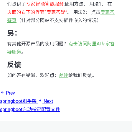
们提供了
专家智能答疑服务
,使用方法： 用法1： 在
页面的右下的浮窗”专家答疑“
。 用法2： 点击
专家答
疑页
（针对部分网站不支持插件嵌入的情况）
另：
有其他开源产品的使用问题？
点击访问阿里AI专家答
疑服务
。
反馈
如问答有错漏，欢迎点：
差评
给我们反馈。
Prev
springboot脚手架
Next
springboot启动指定配置文件