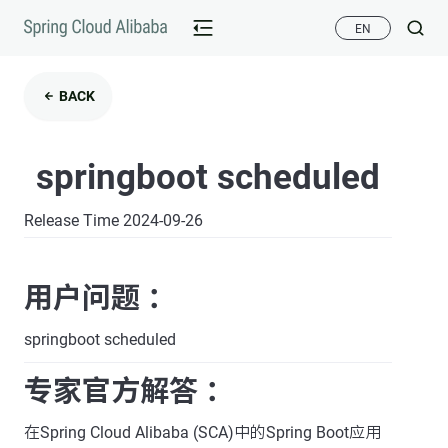
EN
BACK
springboot scheduled
Release Time 2024-09-26
用户问题 ：
springboot scheduled
专家官方解答 ：
在Spring Cloud Alibaba (SCA)中的Spring Boot应用