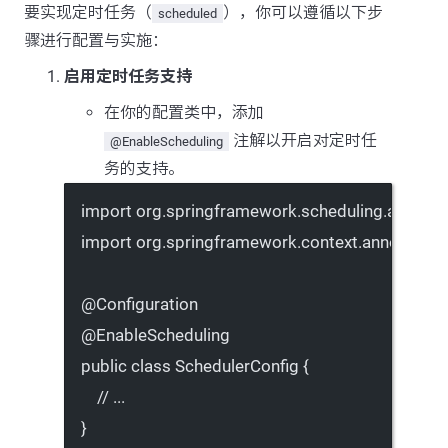
要实现定时任务（
），你可以遵循以下步
scheduled
骤进行配置与实施：
启用定时任务支持
在你的配置类中，添加
注解以开启对定时任
@EnableScheduling
务的支持。
import
 org.springframework.scheduling.annotat
import
 org.springframework.context.annotation.
@
Configuration
@
EnableScheduling
public
class
SchedulerConfig
 {
// ...
}