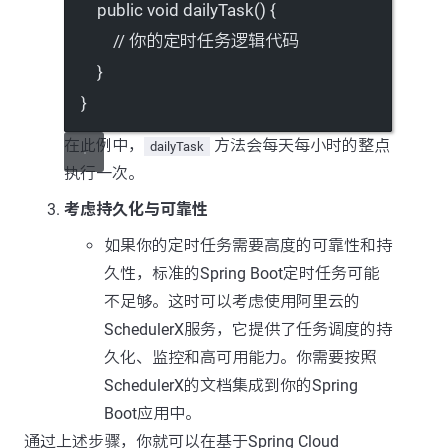
public
void
dailyTask
() {
// 你的定时任务逻辑代码
}
}
在此例中，
方法会每天每小时的整点
dailyTask
执行一次。
考虑持久化与可靠性
如果你的定时任务需要高度的可靠性和持
久性，标准的Spring Boot定时任务可能
不足够。这时可以考虑使用阿里云的
SchedulerX服务，它提供了任务调度的持
久化、监控和高可用能力。你需要按照
SchedulerX的文档集成到你的Spring
Boot应用中。
通过上述步骤，你就可以在基于Spring Cloud