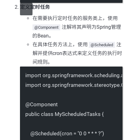
定义定时任务
在需要执行定时任务的服务类上，使用
注解将其声明为Spring管理
@Component
的Bean。
在具体任务方法上，使用
注
@Scheduled
解并提供cron表达式来定义任务的执行时
间规则。
import
 org.springframework.scheduling.annotat
import
 org.springframework.stereotype.Compon
@
Component
public
class
MyScheduledTasks
 {
@
Scheduled
(
cron
=
"0 0 * * * ?"
)