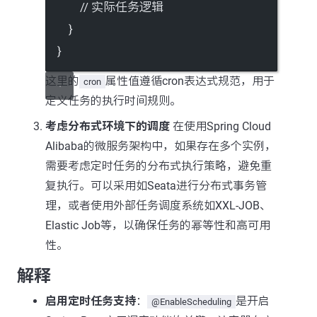
// 实际任务逻辑
}
}
这里的
属性值遵循cron表达式规范，用于
cron
定义任务的执行时间规则。
考虑分布式环境下的调度
在使用Spring Cloud
Alibaba的微服务架构中，如果存在多个实例，
需要考虑定时任务的分布式执行策略，避免重
复执行。可以采用如Seata进行分布式事务管
理，或者使用外部任务调度系统如XXL-JOB、
Elastic Job等，以确保任务的幂等性和高可用
性。
解释
启用定时任务支持
：
是开启
@EnableScheduling