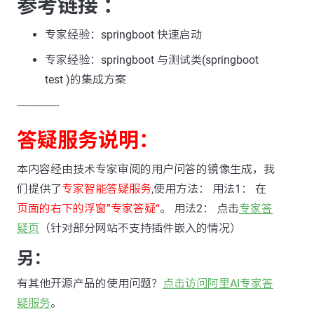
参考链接 ：
专家经验：springboot 快速启动
专家经验：springboot 与测试类(springboot
test )的集成方案
---------------
答疑服务说明：
本内容经由技术专家审阅的用户问答的镜像生成，我
们提供了
专家智能答疑服务
,使用方法： 用法1： 在
页面的右下的浮窗”专家答疑“
。 用法2： 点击
专家答
疑页
（针对部分网站不支持插件嵌入的情况）
另：
有其他开源产品的使用问题？
点击访问阿里AI专家答
疑服务
。