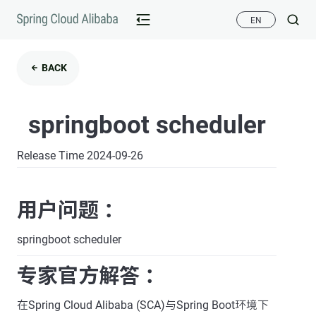
EN
BACK
springboot scheduler
Release Time 2024-09-26
用户问题 ：
springboot scheduler
专家官方解答 ：
在Spring Cloud Alibaba (SCA)与Spring Boot环境下