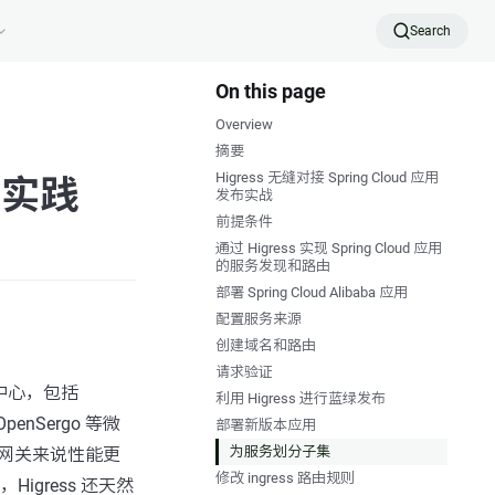
Search
On this page
Overview
摘要
Higress 无缝对接 Spring Cloud 应用
发布实践
发布实战
前提条件
通过 Higress 实现 Spring Cloud 应用
的服务发现和路由
部署 Spring Cloud Alibaba 应用
配置服务来源
创建域名和路由
请求验证
册中心，包括
利用 Higress 进行蓝绿发布
OpenSergo 等微
部署新版本应用
为服务划分子集
a 网关来说性能更
修改 ingress 路由规则
，Higress 还天然