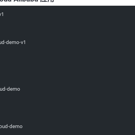
v1
oud-demo-v1
oud-demo
loud-demo