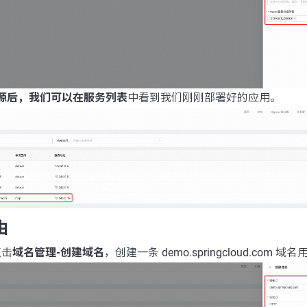
务来源后，我们可以在
服务列表
中看到我们刚刚部署好的应用。
由
点击
域名管理-创建域名
，创建一条 demo.springcloud.com