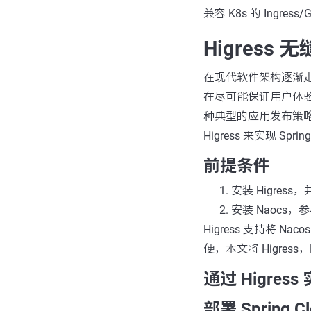
兼容 K8s 的 Ingr
Higress 
在现代软件架构逐渐
在尽可能保证用户体
种典型的应用发布策略包
Higress 来实现 Spr
前提条件
安装 Higress，
安装 Naocs，
Higress 支持将 Na
便，本文将 Higress，
通过 Higres
部署 Spring Cl