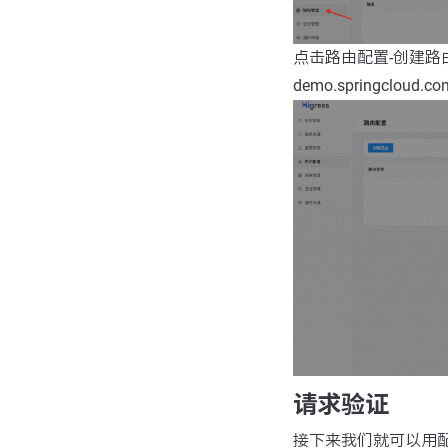
点击路由配置-创建路
demo.springclou
请求验证
接下来我们就可以用配置