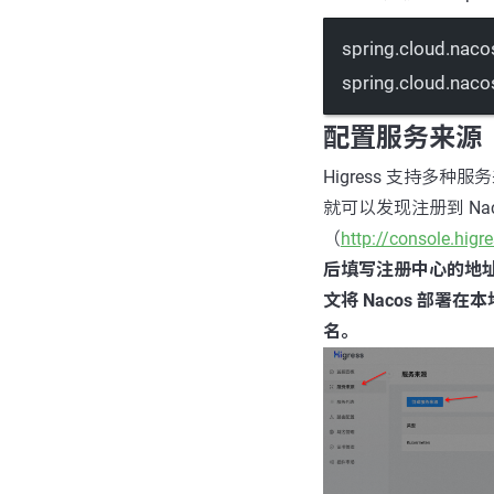
spring.cloud.nac
spring.cloud.na
配置服务来源
Higress 支持多种服务
就可以发现注册到 Nac
（
http://console.higr
后填写注册中心的地址
文将 Nacos 部署在本地
名。