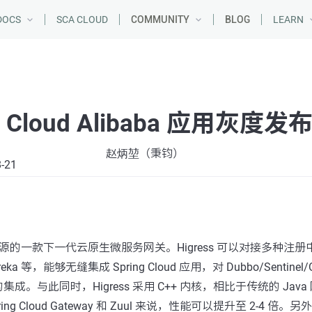
DOCS
SCA CLOUD
COMMUNITY
BLOG
LEARN
ng Cloud Alibaba 应用灰度
赵炳堃（秉钧）
8-21
巴巴开源的一款下一代云原生微服务网关。Higress 可以对接多种注
Eureka 等，能够无缝集成 Spring Cloud 应用，对 Dubbo/Sentinel/
成。与此同时，Higress 采用 C++ 内核，相比于传统的 Jav
g Cloud Gateway 和 Zuul 来说，性能可以提升至 2-4 倍。另外