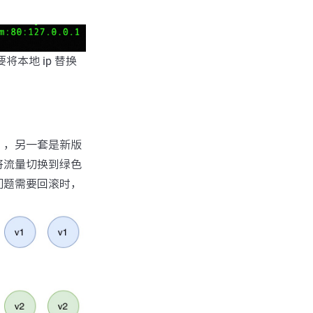
需要将本地 ip 替换
），另一套是新版
将流量切换到绿色
问题需要回滚时，