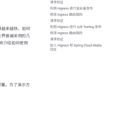
请求验证
。
利用 Higress 进行金丝雀发布
修改 ingress 路由规则
请求验证
利用 Higress 进行 A/B Testing 发布
得越来越快，如何
修改 ingress 路由规则
业界普遍采用的几
请求验证
文将介绍如何使用
加入 Higress 和 Spring Cloud Aliaba
社区
 进行部署。为了演示方