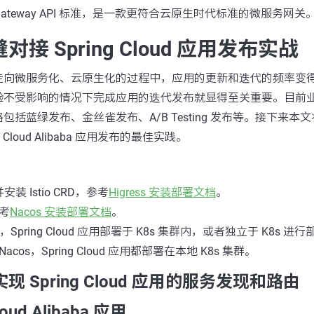
ess/Gateway API 标准，是一款更符合云原生时代标准的微服务网关
无缝对接 Spring Cloud 应用发布实战
走向微服务化、云原生化的过程中，应用的更新和迭代的频率变
验不受影响的情况下完成应用的迭代发布就显得至关重要。目前
括蓝绿发布、金丝雀发布、A/B Testing 发布等。接下来本
ing Cloud Alibaba 应用发布的最佳实践。
并安装 Istio CRD，参考
Higress 安装部署文档
。
参考
Nacos 安装部署文档
。
cos，Spring Cloud 应用部署于 K8s 集群内，或者独立于 K8s
Nacos，Spring Cloud 应用都部署在本地 K8s 集群。
s 实现 Spring Cloud 应用的服务发现和路由
oud Alibaba 应用