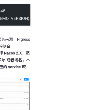
848
_DEMO_VERSION}
服务来源，Higress
 控制台
acos 2.X，然
ip 或者域名，本
 service 域