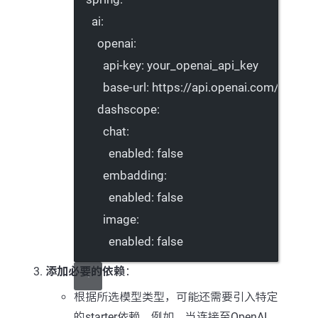
ai
:
openai
:
api-key
: 
your_openai_api_key
base-url
: 
https://api.openai.com/v1/
dashscope
:
chat
:
enabled
: 
false
embadding
:
enabled
: 
false
image
:
enabled
: 
false
添加必要的依赖
：
根据所选模型类型，可能还需要引入特定
的starter依赖。例如，当连接至OpenAI