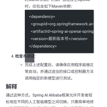
时，应包含如下Maven依赖：
<
dependency
>
<
groupId
>org.springframework.ai</
group
<
artifactId
>spring-ai-openai-spring-boot-s
<
version
>最新版本号</
version
>
</
dependency
>
检查与测试
：
完成上述配置后，请确保应用程序能够正
常启动，并通过适当的接口或控制器方法
调用指定的新模型进行测试。
解释
通过这种方式，Spring AI Alibaba框架允许开发者轻
松地在不同的人工智能模型之间切换，只需简单地修