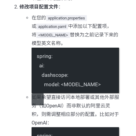
修改项目配置文件
：
在您的
application.properties
或
中添加以下配置项，
application.yaml
将
替换为之前记录下来的
<MODEL_NAME>
模型英文名称。
spring
:
ai
:
dashscope
:
model
: 
<MODEL_NAME>
如果希望直接访问本地部署或其他外部服
务（如OpenAI）而非默认的阿里云灵
积，则需调整相应部分的配置。比如对于
OpenAI：
spring
: