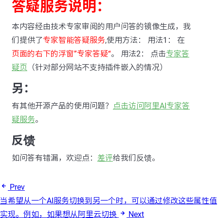
答疑服务说明：
本内容经由技术专家审阅的用户问答的镜像生成，我
们提供了
专家智能答疑服务
,使用方法： 用法1： 在
页面的右下的浮窗”专家答疑“
。 用法2： 点击
专家答
疑页
（针对部分网站不支持插件嵌入的情况）
另：
有其他开源产品的使用问题？
点击访问阿里AI专家答
疑服务
。
反馈
如问答有错漏，欢迎点：
差评
给我们反馈。
Prev
当希望从一个AI服务切换到另一个时，可以通过修改这些属性值
实现。例如，如果想从阿里云切换
Next